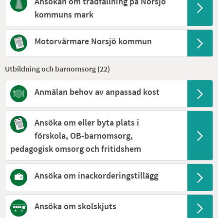
Ansökan om trädfällning på Norsjö
kommuns mark
Motorvärmare Norsjö kommun
Utbildning och barnomsorg (
22
)
Anmälan behov av anpassad kost
Ansöka om eller byta plats i
förskola, OB-barnomsorg,
pedagogisk omsorg och fritidshem
Ansöka om inackorderingstillägg
Ansöka om skolskjuts