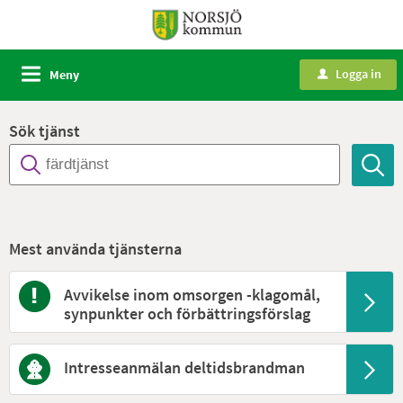
Logga in
Meny
u
Sök tjänst
Mest använda tjänsterna
Avvikelse inom omsorgen -klagomål,
synpunkter och förbättringsförslag
Intresseanmälan deltidsbrandman