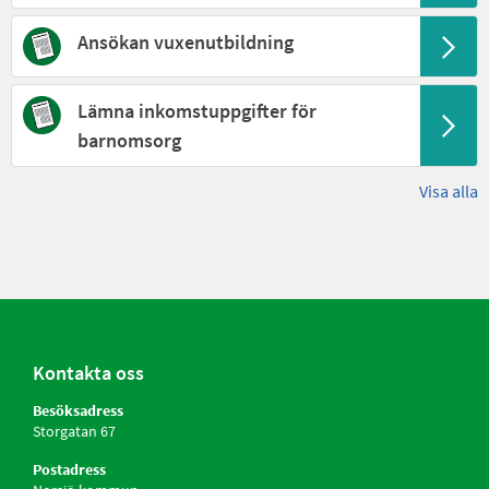
Ansökan vuxenutbildning
Lämna inkomstuppgifter för
barnomsorg
Visa alla
Kontakta oss
Besöksadress
Storgatan 67
Postadress